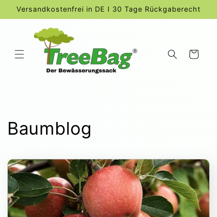
Direkt
Versandkostenfrei in DE I 30 Tage Rückgaberecht
zum
Inhalt
Warenkorb
Baumblog