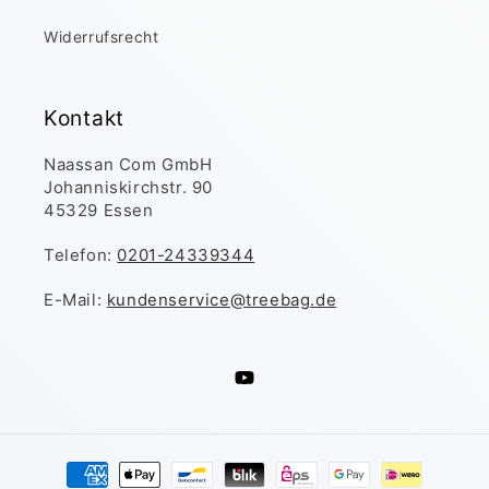
Widerrufsrecht
Kontakt
Naassan Com GmbH
Johanniskirchstr. 90
45329 Essen
Telefon:
0201-24339344
E-Mail:
kundenservice@treebag.de
YouTube
Zahlungsmethoden