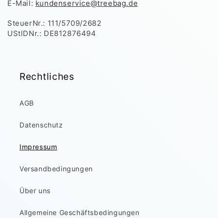
E-Mail:
kundenservice@treebag.de
SteuerNr.: 111/5709/2682
UStlDNr.:
DE812876494
Rechtliches
AGB
Datenschutz
Impressum
Versandbedingungen
Über uns
Allgemeine Geschäftsbedingungen