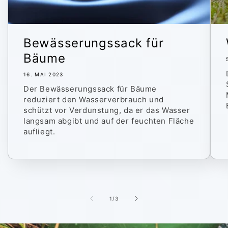
Bewässerungssack für
Bäume
16. MAI 2023
Der Bewässerungssack für Bäume
reduziert den Wasserverbrauch und
schützt vor Verdunstung, da er das Wasser
langsam abgibt und auf der feuchten Fläche
aufliegt.
von
1
/
3