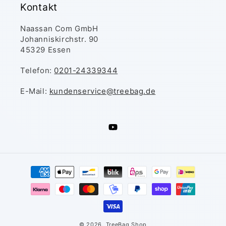
Kontakt
Naassan Com GmbH
Johanniskirchstr. 90
45329 Essen
Telefon:
0201-24339344
E-Mail:
kundenservice@treebag.de
YouTube
Zahlungsmethoden
© 2026,
TreeBag Shop