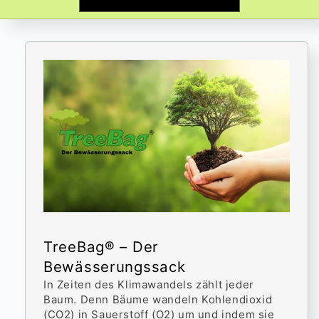
TreeBag® – Der
Bewässerungssack
In Zeiten des Klimawandels zählt jeder
Baum. Denn Bäume wandeln Kohlendioxid
(CO2) in Sauerstoff (O2) um und indem sie