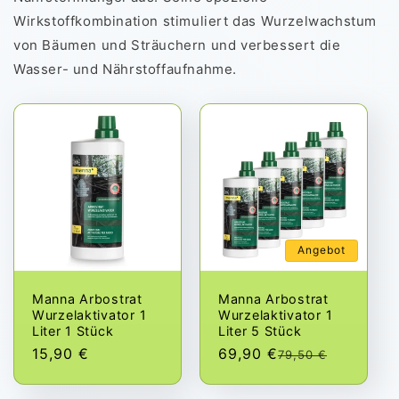
Wirkstoffkombination stimuliert das Wurzelwachstum
von Bäumen und Sträuchern und verbessert die
Wasser- und Nährstoffaufnahme.
Angebot
Manna Arbostrat
Manna Arbostrat
Wurzelaktivator 1
Wurzelaktivator 1
Liter 1 Stück
Liter 5 Stück
Normaler
15,90 €
69,90 €
Normale
Verkaufs
79,50 €
Preis
Preis