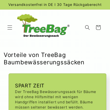
Direkt
Versandkostenfrei in DE I 30 Tage Rückgaberecht
zum
Inhalt
Warenkorb
Vorteile von TreeBag
Baumbewässerungssäcken
SPART ZEIT
Der TreeBag Bewässerungssack für Bäume
wird ohne Hilfsmittel mit wenigen
Handgriffen installiert und befüllt. Bäume
müssen seltener bewässert werden.