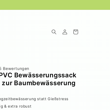
Einloggen
Warenkorb
5 Bewertungen
 PVC Bewässerungssack
n zur Baumbewässerung
ngzeitbewässerung statt Gießstress
g & extra robust