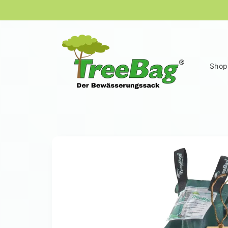
Direkt
zum
Inhalt
Shop
Zu
Produktinformationen
springen