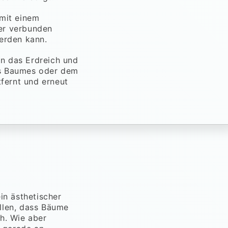
mit einem
er verbunden
erden kann.
in das Erdreich und
des Baumes oder dem
fernt und erneut
in ästhetischer
llen, dass Bäume
h. Wie aber