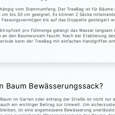
abhängig vom Stammumfang. Der TreeBag ist für Bäume 
cm bis 30 cm geeignet. Es können 2 Säcke miteinand
 Fassungsvermögen bis auf das Doppelte gesteigert w
Abtropfzeit pro Füllmenge gelangt das Wasser langsam 
ich an den Baumwurzeln feucht. Nach der Etablierung 
eriode kann der TreeBag mit einfachen Handgriffen ent
ein Baum Bewässerungssack?
 Baum im Garten oder entlang der Straße ist nicht nur e
auch ein wichtiger Beitrag zur Umwelt. Um sicherzuste
 bleiben, ist eine angemessene Bewässerung unerlässlic