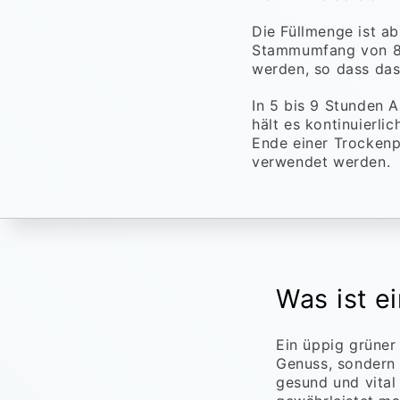
Die Füllmenge ist 
Stammumfang von 8 
werden, so dass das
In 5 bis 9 Stunden 
hält es kontinuierl
Ende einer Trockenp
verwendet werden.
Was ist 
Ein üppig grüner
Genuss, sondern 
gesund und vital