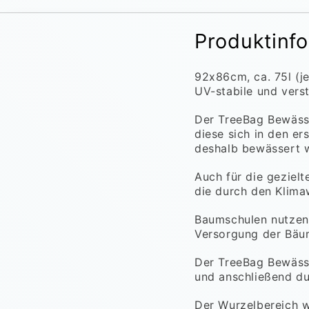
Produktinf
92x86cm, ca. 75l (
UV-stabile und verst
Der TreeBag Bewäss
diese sich in den e
deshalb bewässert w
Auch für die geziel
die durch den Klima
Baumschulen nutzen
Versorgung der Bäume
Der TreeBag Bewäss
und anschließend du
Der Wurzelbereich w