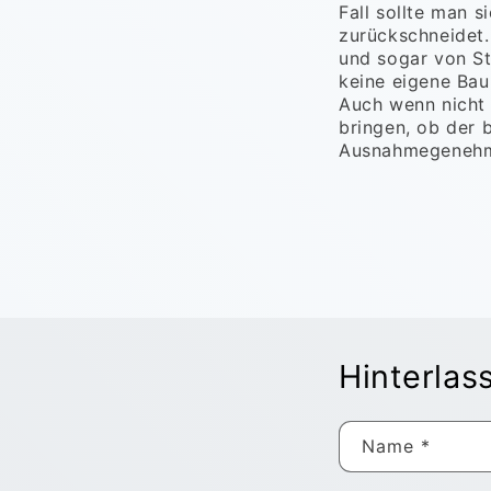
Fall sollte man 
zurückschneidet
und sogar von St
keine eigene Bau
Auch wenn nicht
bringen, ob der 
Ausnahmegenehmi
Hinterla
Name
*