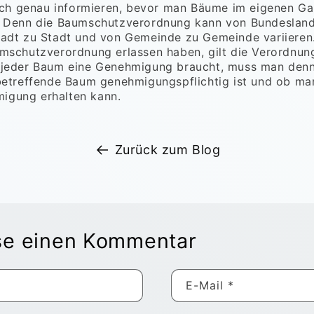
sich genau informieren, bevor man Bäume im eigenen Gar
. Denn die Baumschutzverordnung kann von Bundeslan
adt zu Stadt und von Gemeinde zu Gemeinde variieren. 
mschutzverordnung erlassen haben, gilt die Verordnun
 jeder Baum eine Genehmigung braucht, muss man denn
betreffende Baum genehmigungspflichtig ist und ob man 
gung erhalten kann.
Zurück zum Blog
sse einen Kommentar
E-Mail
*