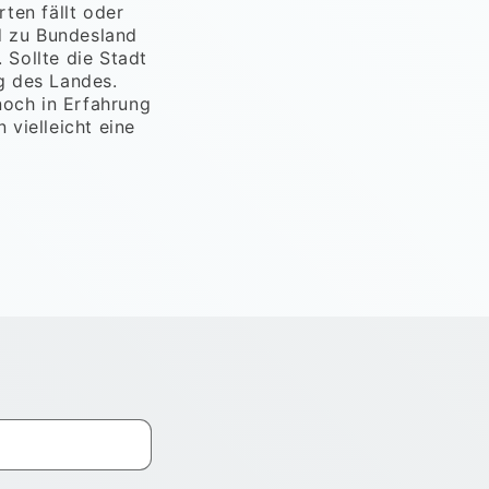
ten fällt oder
d zu Bundesland
Sollte die Stadt
g des Landes.
och in Erfahrung
vielleicht eine