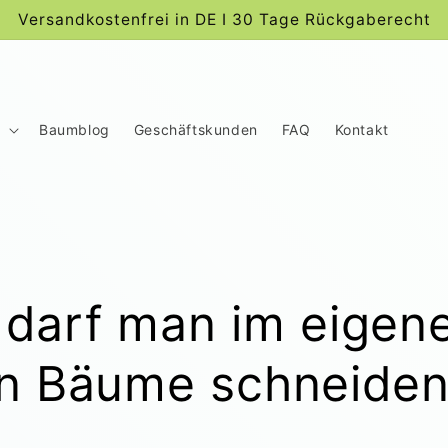
Versandkostenfrei in DE I 30 Tage Rückgaberecht
Baumblog
Geschäftskunden
FAQ
Kontakt
darf man im eigen
n Bäume schneiden